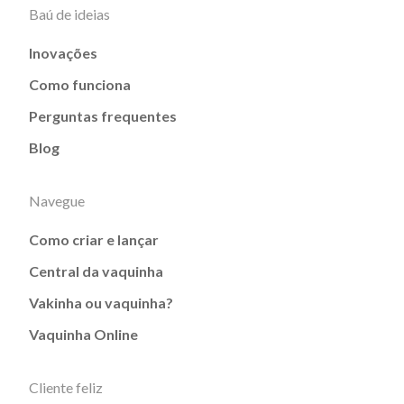
Baú de ideias
Inovações
Como funciona
Perguntas frequentes
Blog
Navegue
Como criar e lançar
Central da vaquinha
Vakinha ou vaquinha?
Vaquinha Online
Cliente feliz