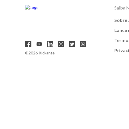
Saiba 
Sobre 
Lance
Termos
Privac
©2026 Kickante