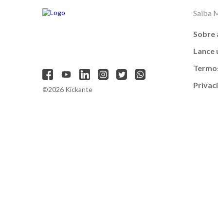
Saiba 
Sobre 
Lance
Termos
Privac
©2026 Kickante