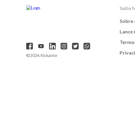
Saiba 
Sobre 
Lance
Termos
Privac
©2026 Kickante