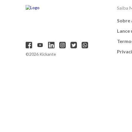
Saiba 
Sobre 
Lance
Termos
Privac
©2026 Kickante