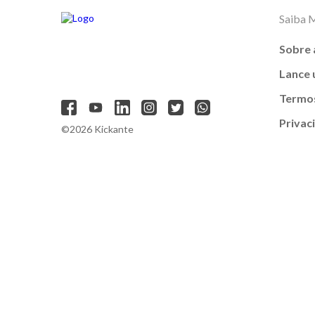
Saiba 
Sobre 
Lance
Termos
Privac
©2026 Kickante