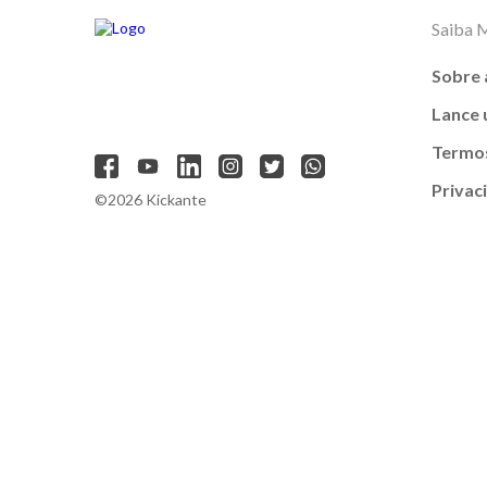
Saiba 
Sobre 
Lance
Termos
Privac
©2026 Kickante