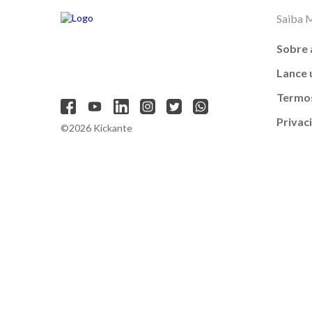
Saiba 
Sobre 
Lance
Termos
Privac
©2026 Kickante