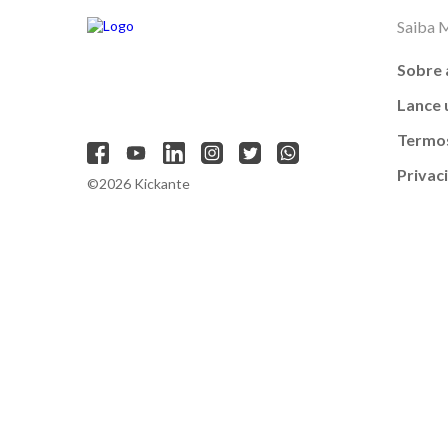
Saiba 
Sobre 
Lance
Termos
Privac
©2026 Kickante