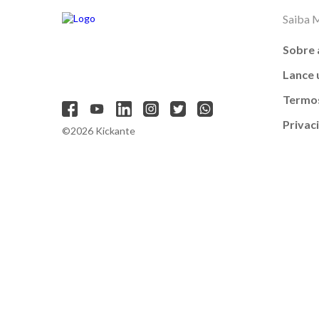
Saiba 
Sobre 
Lance
Termos
Privac
©2026 Kickante