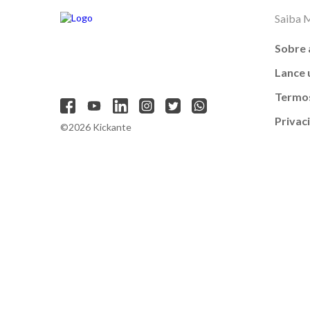
Saiba 
Sobre 
Lance
Termos
Privac
©2026 Kickante