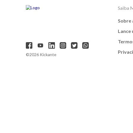
Saiba 
Sobre 
Lance
Termos
Privac
©2026 Kickante