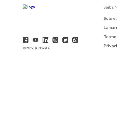
Saiba 
Sobre 
Lance
Termos
Privac
©2026 Kickante