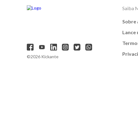
Saiba 
Sobre 
Lance
Termos
Privac
©2026 Kickante