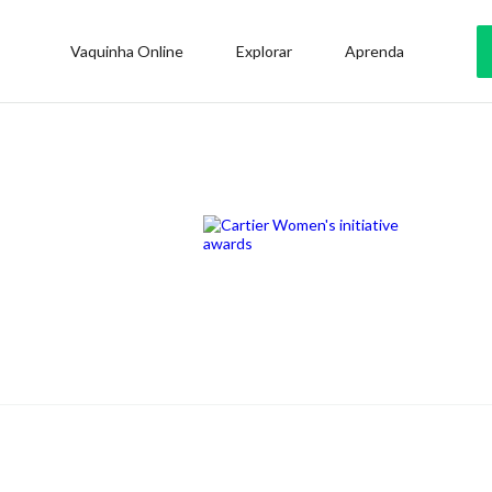
Vaquinha Online
Explorar
Aprenda