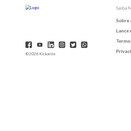
Saiba 
Sobre 
Lance
Termos
Privac
©2026 Kickante