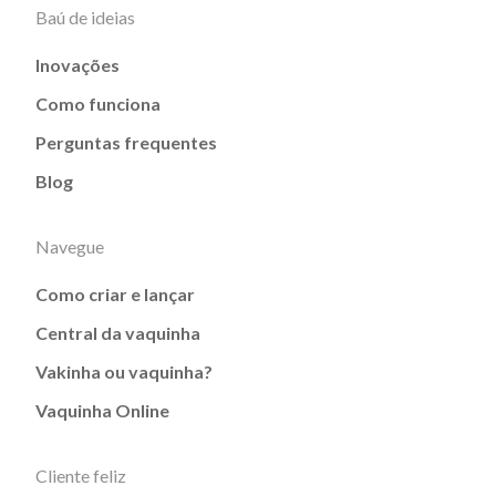
Baú de ideias
Inovações
Como funciona
Perguntas frequentes
Blog
Navegue
Como criar e lançar
Central da vaquinha
Vakinha ou vaquinha?
Vaquinha Online
Cliente feliz