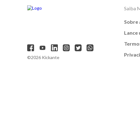
Saiba 
Sobre 
Lance
Termos
Privac
©2026 Kickante