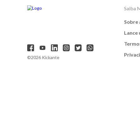
Saiba 
Sobre 
Lance
Termos
Privac
©2026 Kickante