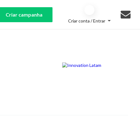
Criar campanha
Criar conta / Entrar