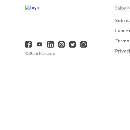
Saiba 
Sobre 
Lance
Termos
Privac
©2026 Kickante