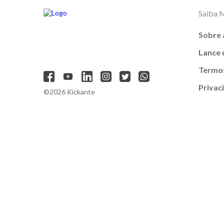
Saiba 
Sobre 
Lance
Termos
Privac
©2026 Kickante