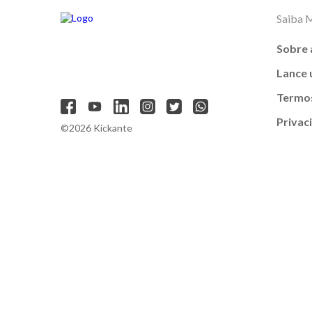
Saiba 
Sobre 
Lance
Termos
Privac
©2026 Kickante