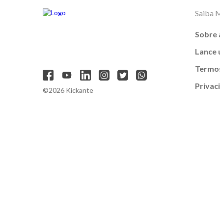
Saiba 
Sobre 
Lance
Termos
Privac
©2026 Kickante