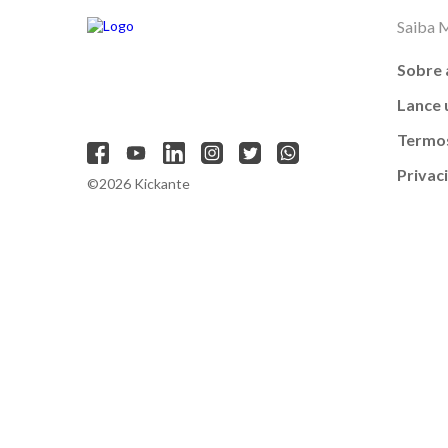
Saiba 
Sobre 
Lance
Termos
Privac
©2026 Kickante