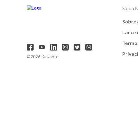
Saiba 
Sobre 
Lance
Termos
Privac
©2026 Kickante