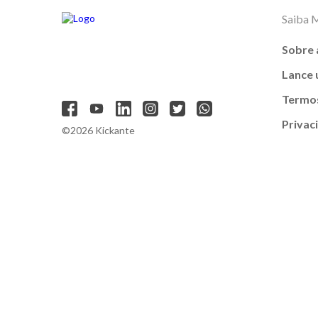
Saiba 
Sobre 
Lance
Termos
Privac
©2026 Kickante