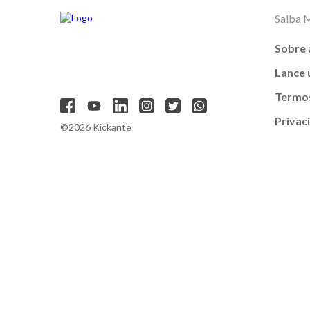
Saiba 
Sobre 
Lance
Termos
Privac
©2026 Kickante