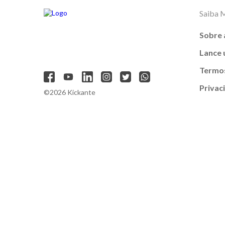
Saiba 
Sobre 
Lance
Termos
Privac
©2026 Kickante