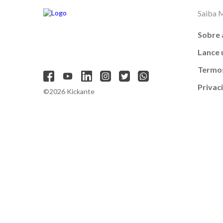
Saiba 
Sobre 
Lance
Termos
Privac
©2026 Kickante