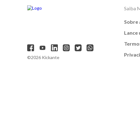
Saiba 
Sobre 
Lance
Termos
Privac
©2026 Kickante