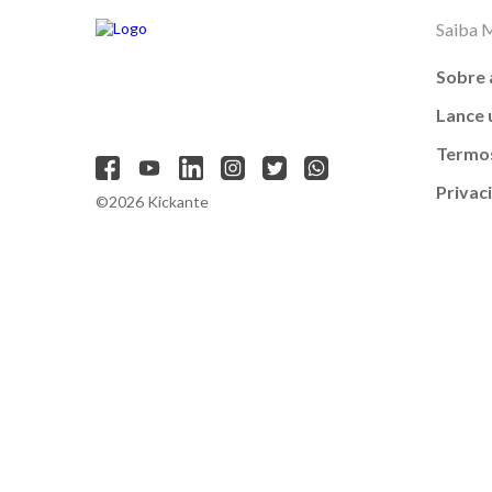
Saiba 
Sobre 
Lance
Termos
Privac
©2026 Kickante