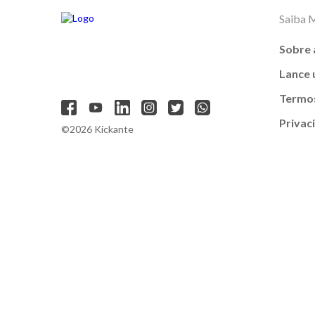
Saiba 
Sobre 
Lance
Termos
Privac
©2026 Kickante