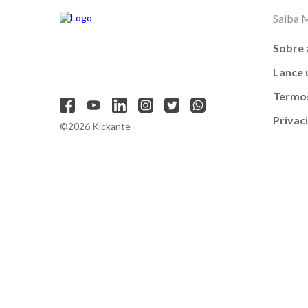
Saiba 
Sobre 
Lance
Termos
Privac
©2026 Kickante