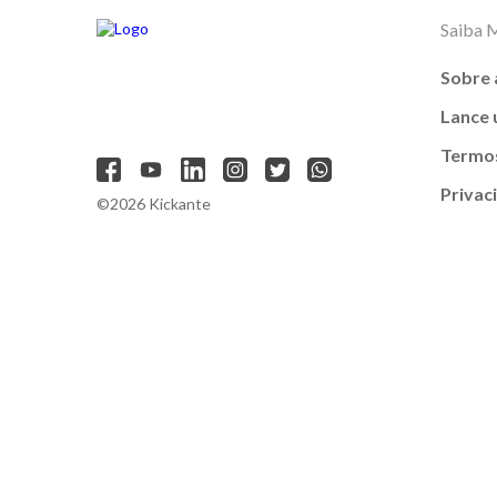
Saiba 
Sobre 
Lance
Termos
Privac
©2026 Kickante