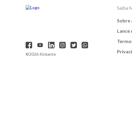
Saiba 
Sobre 
Lance
Termos
Privac
©2026 Kickante