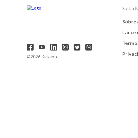
Saiba 
Sobre 
Lance
Termos
Privac
©2026 Kickante