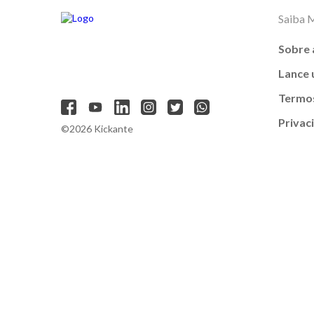
Saiba 
Sobre 
Lance
Termos
Privac
©2026 Kickante