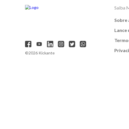
Saiba 
Sobre 
Lance
Termos
Privac
©2026 Kickante