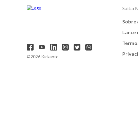
Saiba 
Sobre 
Lance
Termos
Privac
©2026 Kickante