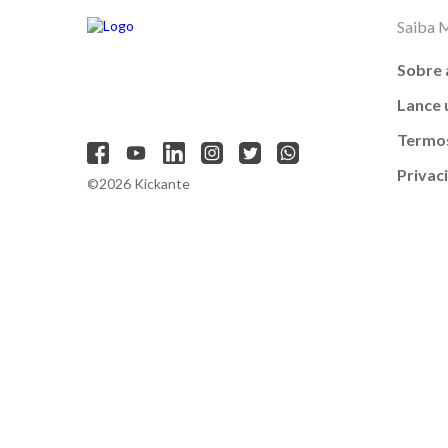
Saiba 
Sobre 
Lance
Termos
Privac
©2026 Kickante