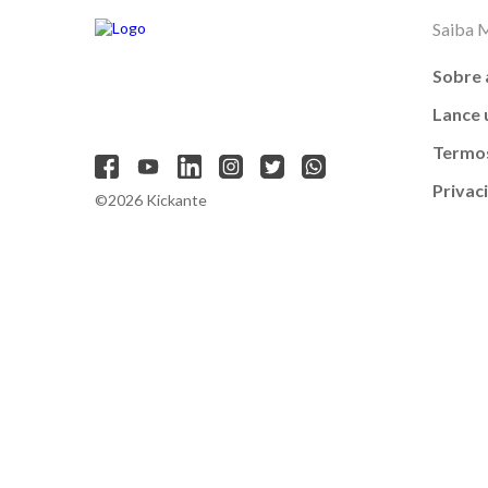
Saiba 
Sobre 
Lance
Termos
Privac
©2026 Kickante