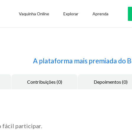
Vaquinha Online
Explorar
Aprenda
meta de R$ 90,00
A plataforma mais premiada do Br
Contribuições (0)
Depoimentos (0)
 fácil participar.