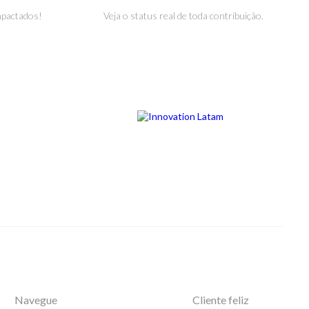
mpactados!
Veja o status real de toda contribuição.
Navegue
Cliente feliz