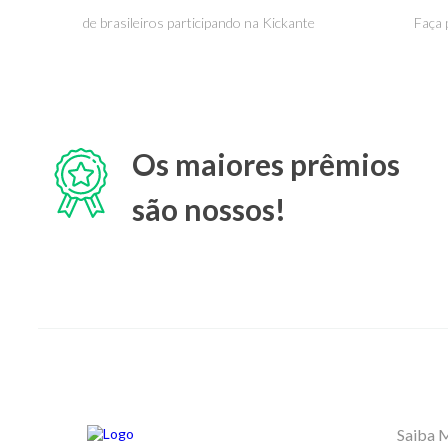
de brasileiros participando na Kickante
Faça 
Os maiores prêmios
são nossos!
Saiba 