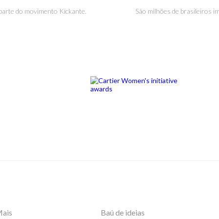
parte do movimento Kickante.
São milhões de brasileiros i
Mais
Baú de ideias