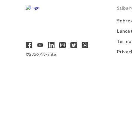
Saiba 
Sobre 
Lance
Termos
Privac
©2026 Kickante