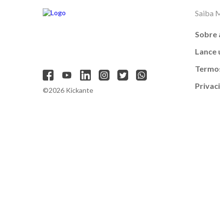
Saiba 
Sobre 
Lance
Termos
Privac
©2026 Kickante