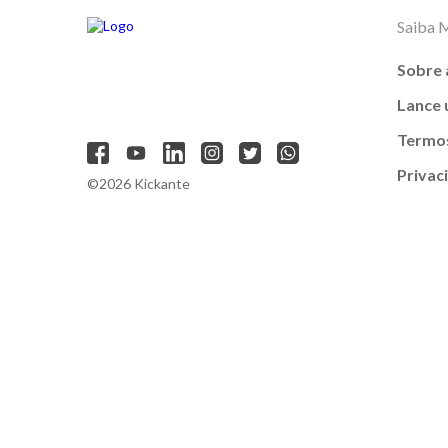
Saiba 
Sobre 
Lance
Termos
Privac
©2026 Kickante