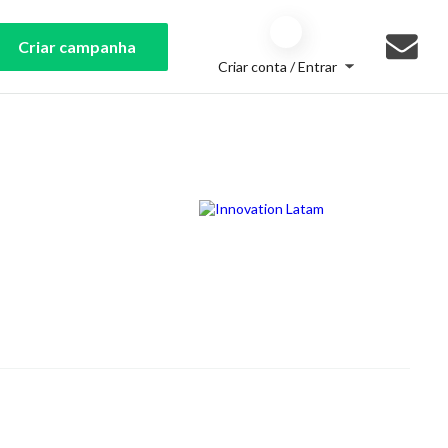
Criar campanha
Criar conta / Entrar