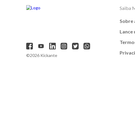
Saiba 
Sobre 
Lance
Termos
Privac
©2026 Kickante