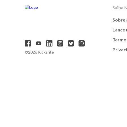
Saiba 
Sobre 
Lance
Termos
Privac
©2026 Kickante