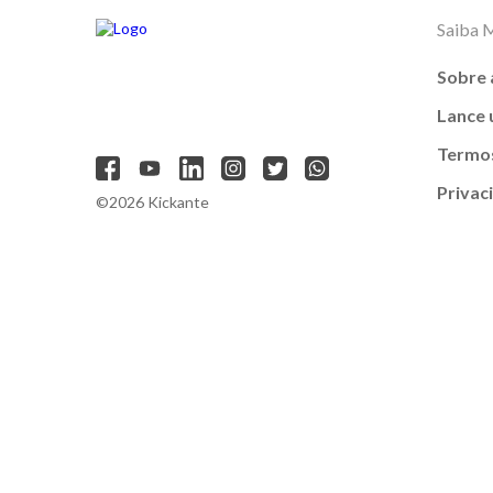
Saiba 
Sobre 
Lance
Termos
Privac
©2026 Kickante