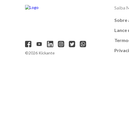
Saiba 
Sobre 
Lance
Termos
Privac
©2026 Kickante