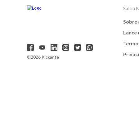
Saiba 
Sobre 
Lance
Termos
Privac
©2026 Kickante