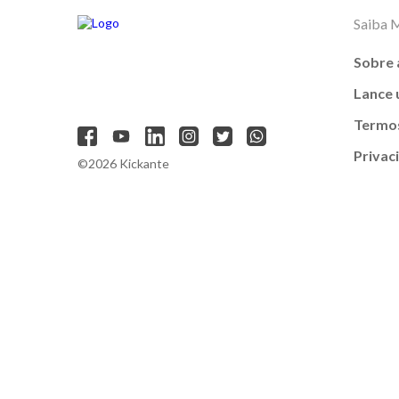
Saiba 
Sobre 
Lance
Termos
Privac
©2026 Kickante